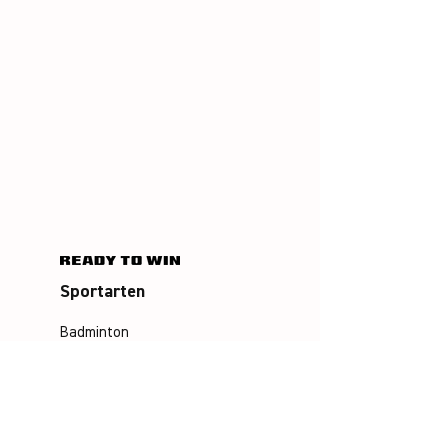
Sportarten
Badminton
Squash
Airbadminton
Unternehmen