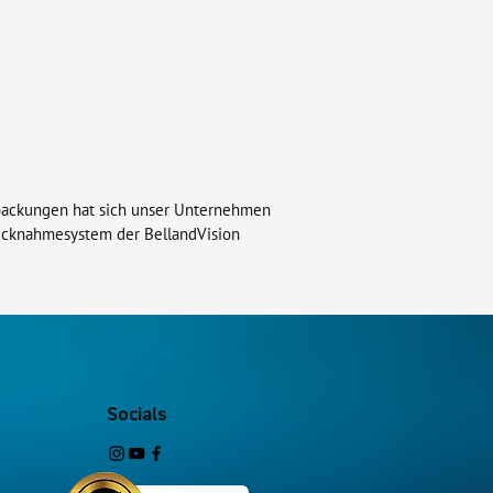
rpackungen hat sich unser Unternehmen
Rücknahmesystem der BellandVision
Socials