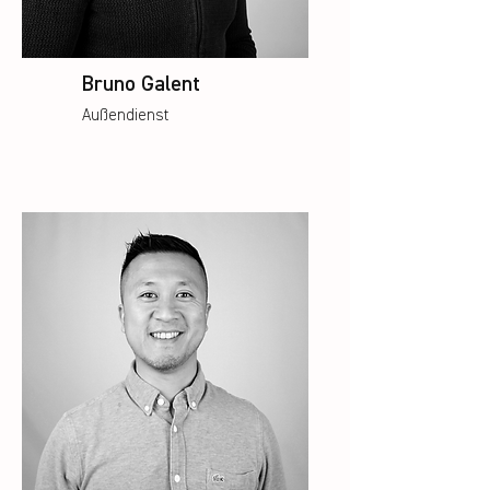
Bruno Galen
t
Außendienst