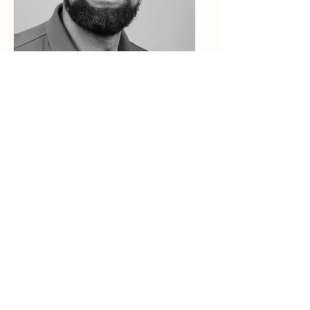
Christian
Pilarczyk
IT