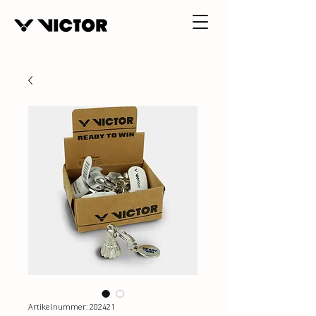
Artikelnummer: 202421