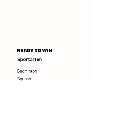
Sportarten
Badminton
Squash
Airbadminton
Unternehmen
Philosophie
Emotion & Innovation