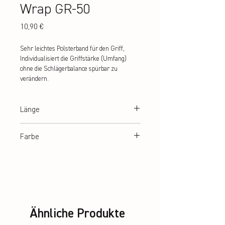
Wrap GR-50
Preis
10,90 €
Sehr leichtes Polsterband für den Griff, 
Individualisiert die Griffstärke (Umfang) 
ohne die Schlägerbalance spürbar zu 
verändern.
Länge
70 mm x 27 m
Farbe
orange
Ähnliche Produkte