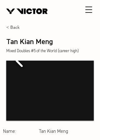
< Back
Tan Kian Meng
Mixed Doubles #5 of the World (career high)
Name:
Tan Kian Meng