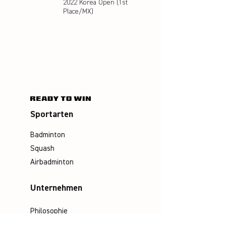
2022 Korea Open (1st
Place/MX)
Sportarten
Badminton
Squash
Airbadminton
Unternehmen
Philosophie
Emotion & Innovation