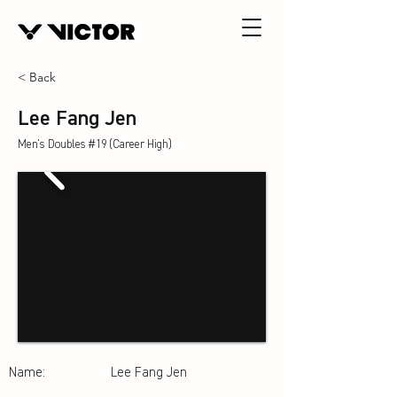
< Back
Lee Fang Jen
Men's Doubles #19 (Career High)
Name:
Lee Fang Jen