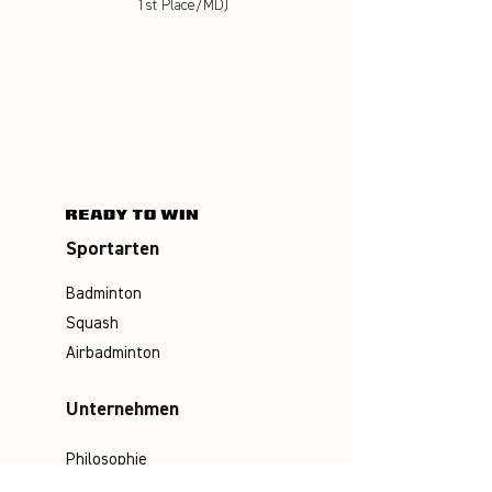
1st Place/MD)
Sportarten
Badminton
Squash
Airbadminton
Unternehmen
Philosophie
Emotion & Innovation