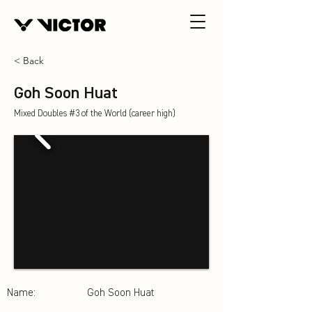
< Back
Goh Soon Huat
Mixed Doubles #3 of the World (career high)
Name:
Goh Soon Huat