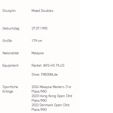
Disziplin:
Mixed Doubles
Geburtstag:
27.07.1990
Größe:
179 cm
Nationalität:
Malaysia
Equipment:
Racket: ARS-HS PLUS
Shoe: P8500NLite
Sportliche
2024 Malaysia Masters (1st
Erfolge:
Place/MX)
2023 Hong Kong Open (3rd
Place/MX)
2022 Denmark Open (3rd
Place/MX)