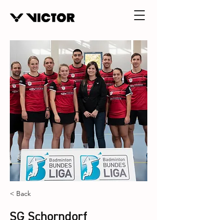
< Back
SG Schorndorf