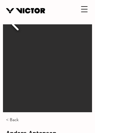
< Back