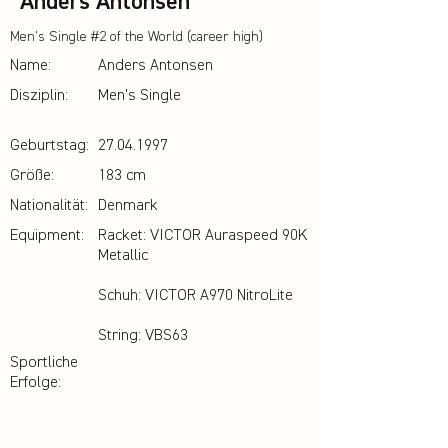
Anders Antonsen
Men's Single #2 of the World (career high)
Name:
Anders Antonsen
Disziplin:
Men's Single
Geburtstag:
27.04.1997
Größe:
183 cm
Nationalität:
Denmark
Equipment:
Racket: VICTOR Auraspeed 90K
Metallic
Schuh: VICTOR A970 NitroLite
String: VBS63
Sportliche
Erfolge: