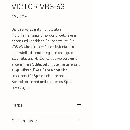
VICTOR VBS-63
Preis
179,00 €
Die VBS-63 ist mit einer stabilen
Multifilamentsaite umwickelt, welche einen
hohen und knackigen Sound erzeugt. Die
VBS-63 wird aus hochfesten Nylonfasern
hergestellt, die eine ausgesprochen gute
Elastizität und Haltbarkeit aufweisen, um ein
angenehmes Schlaggefühl über längere Zeit
zu gewähren. Diese Saite eignet sich
besonders für Spieler, die eine hohe
Kontrollierbarkeit und platziertes Spiel
bevorzugen.
Farbe
weiß
Durchmesser