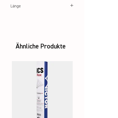
0,63 mm
Länge
10 m (Set) | 200 m (Rolle)
Ähnliche Produkte