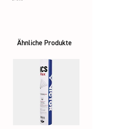
XXS – XXL
Ähnliche Produkte