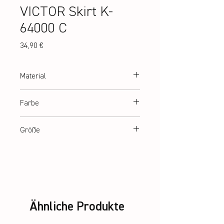
VICTOR Skirt K-
64000 C
Preis
34,90 €
Material
100% Polyester
Farbe
Black
Größe
XS-XL
Ähnliche Produkte