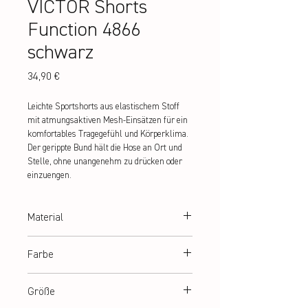
VICTOR Shorts
Function 4866
schwarz
Preis
34,90 €
Leichte Sportshorts aus elastischem Stoff 
mit atmungsaktiven Mesh-Einsätzen für ein 
komfortables Tragegefühl und Körperklima. 
Der gerippte Bund hält die Hose an Ort und 
Stelle, ohne unangenehm zu drücken oder 
einzuengen.
Material
100% Polyester
Farbe
schwarz
Größe