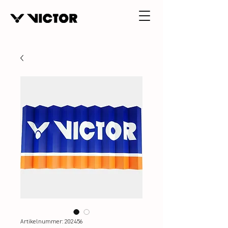
Artikelnummer: 202456