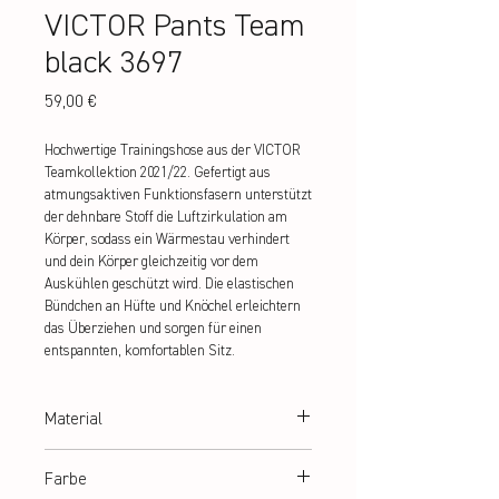
VICTOR Pants Team
black 3697
Preis
59,00 €
Hochwertige Trainingshose aus der VICTOR 
Teamkollektion 2021/22. Gefertigt aus 
atmungsaktiven Funktionsfasern unterstützt 
der dehnbare Stoff die Luftzirkulation am 
Körper, sodass ein Wärmestau verhindert 
und dein Körper gleichzeitig vor dem 
Auskühlen geschützt wird. Die elastischen 
Bündchen an Hüfte und Knöchel erleichtern 
das Überziehen und sorgen für einen 
entspannten, komfortablen Sitz.
Material
100% Polyester
Farbe