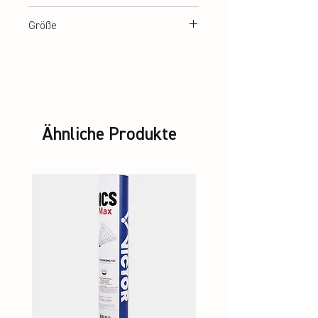
schwarz
Größe
140, 152, 164, S – XXL
Ähnliche Produkte