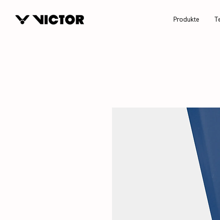
Produkte
T