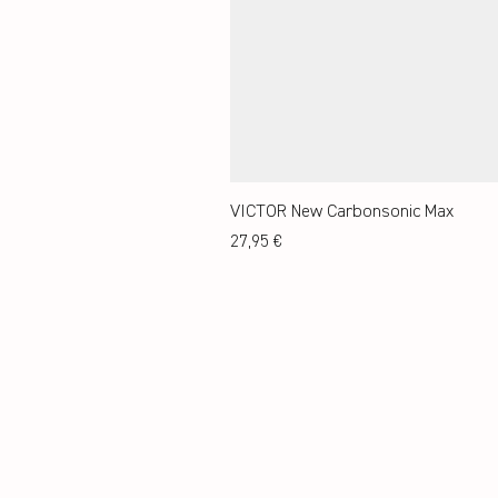
VICTOR New Carbonsonic Max
Preis
27,95 €