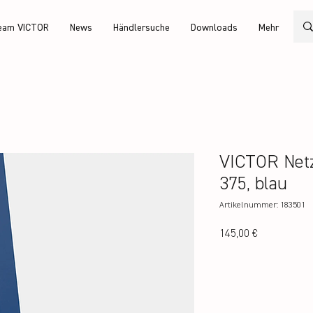
eam VICTOR
News
Händlersuche
Downloads
Mehr
VICTOR Netz
375, blau
Artikelnummer: 183501
Preis
145,00 €