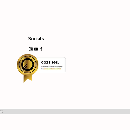
Socials
rt