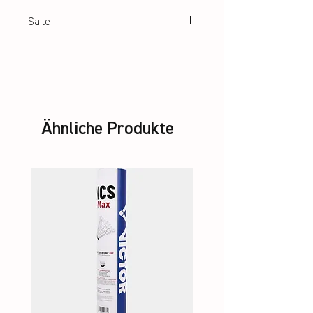
ca. 380 mm
Saite
Lawntex String
Ähnliche Produkte