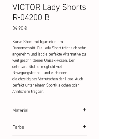
VICTOR Lady Shorts
R-04200 B
Preis
34,90 €
Kurze Short mit figurbetontem 
Damenschnitt. Die Lady Short trägt sich sehr 
angenehm und ist die perfekte Alternative zu 
weit geschnittenen Unisex-Hosen. Der 
dehnbare Stoff ermöglicht viel 
Bewegungsfreiheit und verhindert 
gleichzeitig das Verrutschen der Hose. Auch 
perfekt unter einem Sportkleidchen oder 
Ähnlichem tragbar.
Material
100% Polyester
Farbe
blau