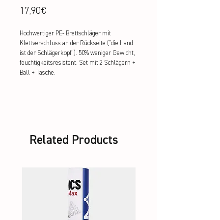
Price
17,90€
Hochwertiger PE- Brettschläger mit 
Klettverschluss an der Rückseite ("die Hand 
ist der Schlägerkopf"). 50% weniger Gewicht, 
feuchtigkeitsresistent. Set mit 2 Schlägern + 
Ball + Tasche.
Related Products