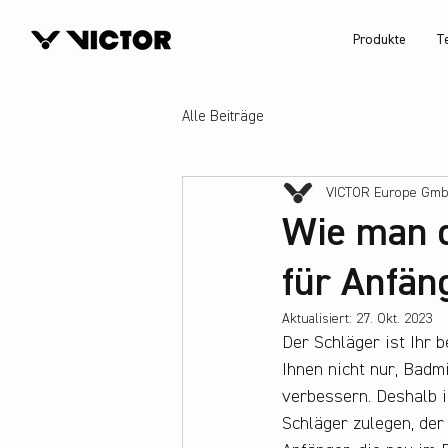
Produkte
T
Alle Beiträge
VICTOR Europe Gm
Wie man d
für Anfän
Aktualisiert:
27. Okt. 2023
Der Schläger ist Ihr 
Ihnen nicht nur, Badmi
verbessern. Deshalb i
Schläger zulegen, der