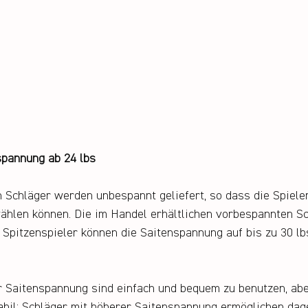
spannung ab 24 lbs
Schläger werden unbespannt geliefert, so dass die Spieler
hlen können. Die im Handel erhältlichen vorbespannten Sc
 Spitzenspieler können die Saitenspannung auf bis zu 30 lb
r Saitenspannung sind einfach und bequem zu benutzen, ab
abil; Schläger mit höherer Saitenspannung ermöglichen dag