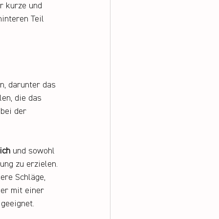
er kurze und 
interen Teil 
n, darunter das 
en, die das 
bei der 
ich
 und sowohl 
ung zu erzielen. 
ere Schläge, 
er mit einer 
 geeignet.