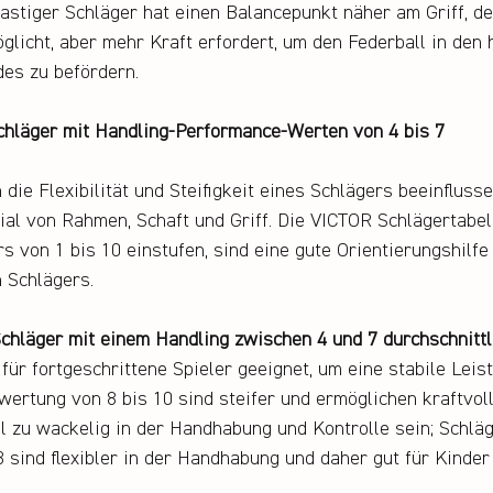
ifflastiger Schläger hat einen Balancepunkt näher am Griff, d
licht, aber mehr Kraft erfordert, um den Federball in den h
es zu befördern.
hläger mit Handling-Performance-Werten von 4 bis 7
die Flexibilität und Steifigkeit eines Schlägers beeinflusse
al von Rahmen, Schaft und Griff. Die VICTOR Schlägertabell
s von 1 bis 10 einstufen, sind eine gute Orientierungshilfe 
 Schlägers.
chläger mit einem Handling zwischen 4 und 7 durchschnittl
für fortgeschrittene Spieler geeignet, um eine stabile Leist
wertung von 8 bis 10 sind steifer und ermöglichen kraftvoll
zu wackelig in der Handhabung und Kontrolle sein; Schläg
 sind flexibler in der Handhabung und daher gut für Kinder