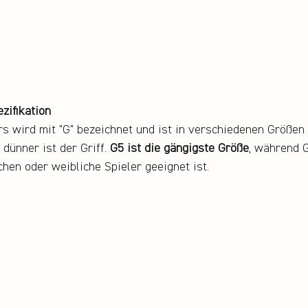
zifikation
rs wird mit "G" bezeichnet und ist in verschiedenen Größen e
 dünner ist der Griff. 
G5 ist die gängigste Größe
, während G
chen oder weibliche Spieler geeignet ist.