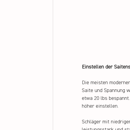
Einstellen der Saiten
Die meisten modernen 
Saite und Spannung wä
etwa 20 lbs bespannt.
höher einstellen. 
Schläger mit niedrige
leistungsstark und st