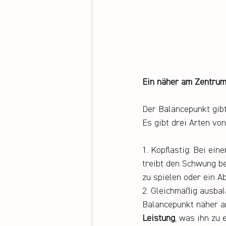
Ein näher am Zentrum
Der Balancepunkt gib
Es gibt drei Arten vo
1. Kopflastig: Bei ei
treibt den Schwung b
zu spielen oder ein A
2. Gleichmäßig ausbal
Balancepunkt näher an
Leistung
, was ihn zu 