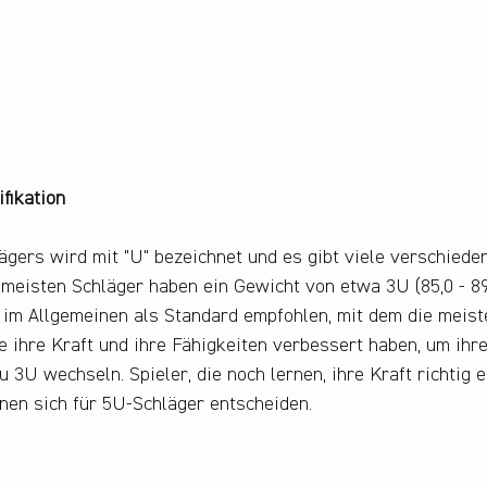
fikation
gers wird mit "U" bezeichnet und es gibt viele verschiede
meisten Schläger haben ein Gewicht von etwa 3U (85,0 - 89
rd im Allgemeinen als Standard empfohlen, mit dem die meist
 ihre Kraft und ihre Fähigkeiten verbessert haben, um ihre
u 3U wechseln. Spieler, die noch lernen, ihre Kraft richtig e
nen sich für 5U-Schläger entscheiden.