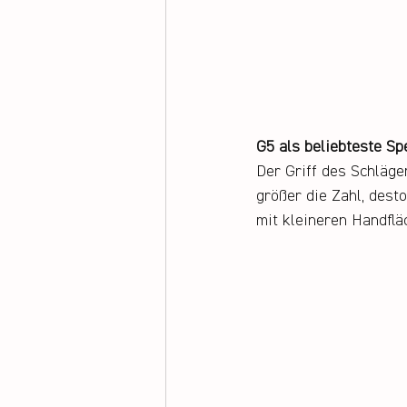
G5 als beliebteste Spe
Der Griff des Schläge
größer die Zahl, desto
mit kleineren Handflä