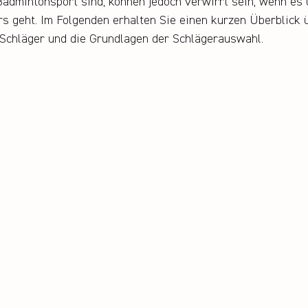
Badmintonsport sind, können jedoch verwirrt sein, wenn es
rs geht. Im Folgenden erhalten Sie einen kurzen Überblick ü
 Schläger und die Grundlagen der Schlägerauswahl.