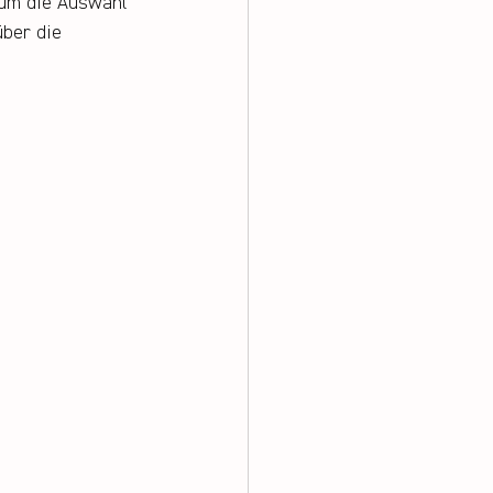
 um die Auswahl 
ber die 