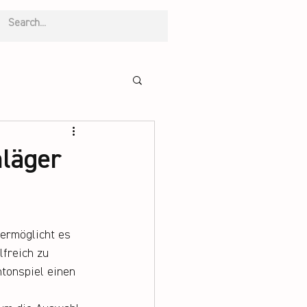
läger
 ermöglicht es 
lfreich zu 
tonspiel einen 