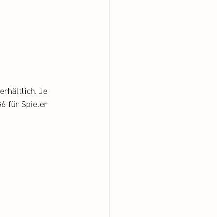
rhältlich. Je 
6 für Spieler 