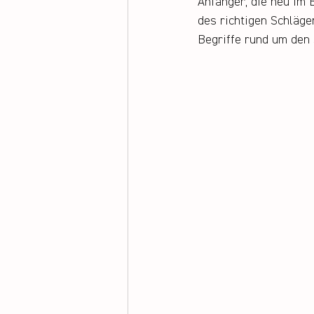
Anfänger, die neu im 
des richtigen Schläge
Begriffe rund um den