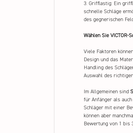
3. Grifflastig: Ein gr
schnelle Schläge ermög
des gegnerischen Feld
Wählen Sie VICTOR-Sc
Viele Faktoren können 
Design und das Materi
Handling des Schläger
Auswahl des richtigen
Im Allgemeinen sind 
S
für Anfänger als auch 
Schläger mit einer Be
können aber manchmal 
Bewertung von 1 bis 3