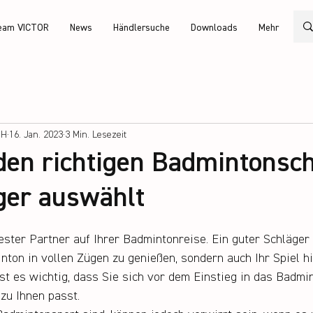
eam VICTOR
News
Händlersuche
Downloads
Mehr
bH
16. Jan. 2023
3 Min. Lesezeit
en richtigen Badmintonsch
ger auswählt
bester Partner auf Ihrer Badmintonreise. Ein guter Schläger
nton in vollen Zügen zu genießen, sondern auch Ihr Spiel hi
st es wichtig, dass Sie sich vor dem Einstieg in das Badmin
 zu Ihnen passt.