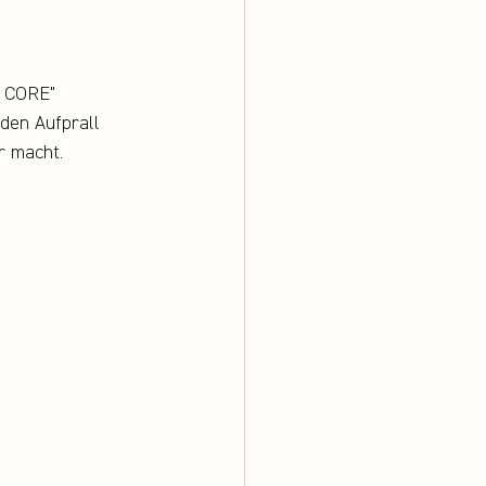
 CORE" 
den Aufprall 
r macht.