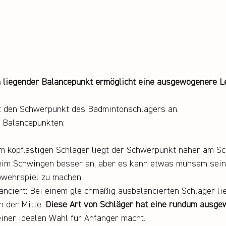
 liegender Balancepunkt ermöglicht eine ausgewogenere L
t den Schwerpunkt des Badmintonschlägers an.
n Balancepunkten:
nem kopflastigen Schläger liegt der Schwerpunkt näher am Sc
eim Schwingen besser an, aber es kann etwas mühsam sein,
bwehrspiel zu machen.
anciert: Bei einem gleichmäßig ausbalancierten Schläger lie
 der Mitte. 
Diese Art von Schläger hat eine rundum ausge
einer idealen Wahl für Anfänger macht.