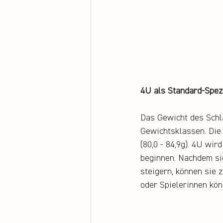
4U als Standard-Spezi
Das Gewicht des Schlä
Gewichtsklassen. Die 
(80,0 - 84,9g). 4U wi
beginnen. Nachdem sie
steigern, können sie z
oder Spielerinnen kön