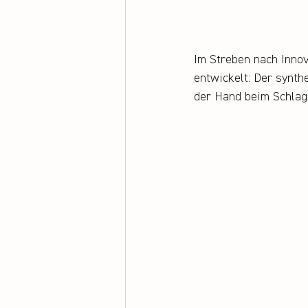
Im Streben nach Inno
entwickelt: Der synth
der Hand beim Schlag